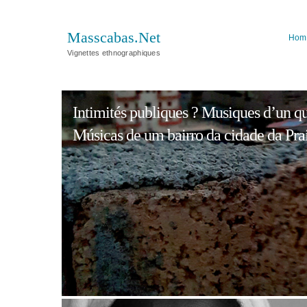
Masscabas.Net
Hom
Vignettes ethnographiques
Intimités publiques ? Musiques d’un qua
Músicas de um bairro da cidade da Prai