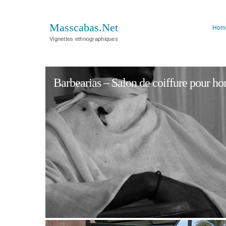
Masscabas.Net
Hom
Vignettes ethnographiques
Barbearias – Salon de coiffure pour 
»