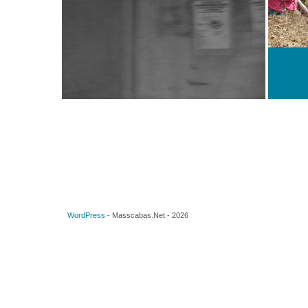
WordPress
-
Masscabas.Net
-
2026