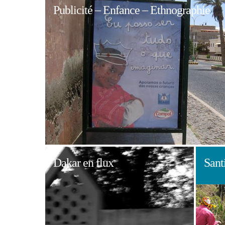
Publicité – Enfance – Ethnographie
»
Dakar en flux
Sant
»