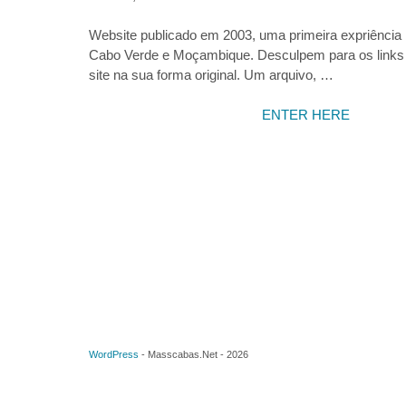
Website publicado em 2003, uma primeira expriência m
Cabo Verde e Moçambique. Desculpem para os links 
site na sua forma original. Um arquivo, …
ENTER HERE
WordPress
-
Masscabas.Net
-
2026