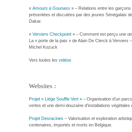
«
Amours à Gounass
» – Relations entre les garçons e
présentées et discutées par des jeunes Sénégalais de
Dakar.
«
Verviers Checkpoint
» – Comment est perçu une œuv
La « porte de la paix » de Alain De Clerck à Verviers 
Michel Kozuck
Vers toutes les
vidéos
Websites :
Projet « Liège Souffle Vert »
– Organisation d’un parco
vertes et une demi-douzaine d’installations végétale
Projet Desracines
– Valorisation et exploration artistiq
centenaires, importés et morts en Belgique.