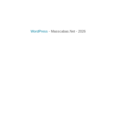
WordPress
-
Masscabas.Net
-
2026