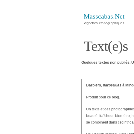
Masscabas.Net
Vignettes ethnographiques
Text(e)s
Quelques textes non publiés. U
Barbiers,
barbearias
à Mind
Produit pour ce blog.
Un texte et des photographies
beauté, fraîcheur, bien-être,
se combinent dans cet intrigan