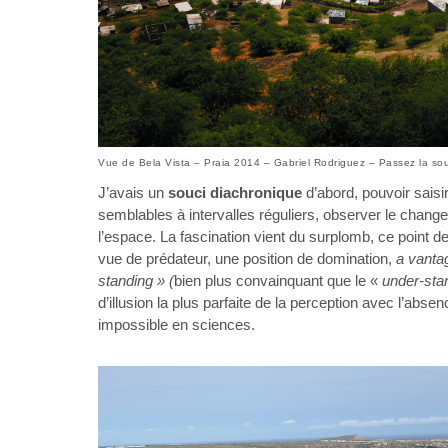
Vue de Bela Vista – Praia 2014 – Gabriel Rodriguez – Passez la sou
J’avais un
souci diachronique
d’abord, pouvoir sais
semblables à intervalles réguliers, observer le chan
l’espace. La fascination vient du surplomb, ce point de
vue de prédateur, une position de domination,
a vantag
standing » (
bien plus convainquant que le «
under-sta
d’illusion la plus parfaite de la perception avec l’abse
impossible en sciences.