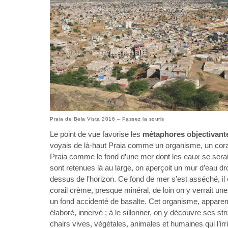
Praia de Bela Vista 2016 – Passez la souris
Le point de vue favorise les
métaphores objectivant
voyais de là-haut Praia comme un organisme, un cora
Praia comme le fond d’une mer dont les eaux se seraie
sont retenues là au large, on aperçoit un mur d’eau dro
dessus de l’horizon. Ce fond de mer s’est asséché, il 
corail crème, presque minéral, de loin on y verrait un
un fond accidenté de basalte. Cet organisme, appare
élaboré, innervé ; à le sillonner, on y découvre ses st
chairs vives, végétales, animales et humaines qui l’irri