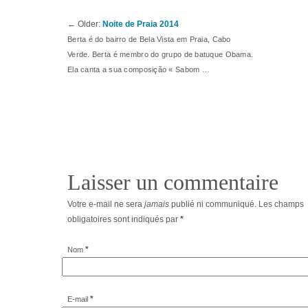
←
Older:
Noite de Praia 2014
Berta é do bairro de Bela Vista em Praia, Cabo
Verde. Berta é membro do grupo de batuque Obama.
Ela canta a sua composição « Sabom …
Laisser un commentaire
Votre e-mail ne sera
jamais
publié ni communiqué. Les champs
obligatoires sont indiqués par
*
*
Nom
*
E-mail