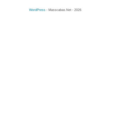
WordPress
-
Masscabas.Net
-
2026